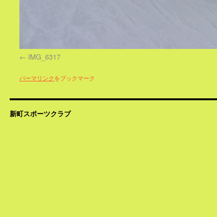
IMG_6317
パーマリンク
をブックマーク
新町スポーツクラブ