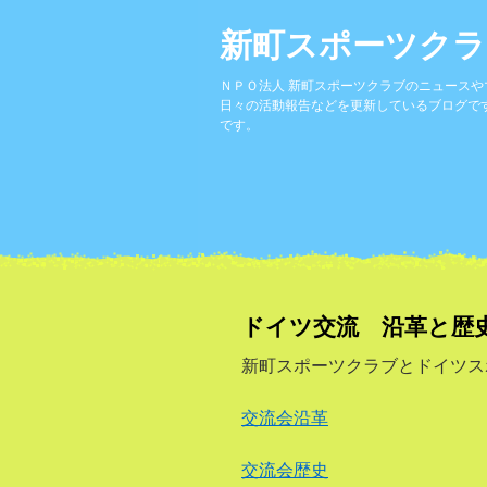
新町スポーツクラ
ＮＰＯ法人 新町スポーツクラブのニュース
日々の活動報告などを更新しているブログで
です。
ドイツ交流 沿革と歴
新町スポーツクラブとドイツス
交流会沿革
交流会歴史