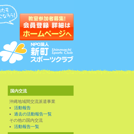
国内交流
沖縄地域間交流派遣事業
活動報告
過去の活動報告一覧
その他の国内交流
活動報告一覧