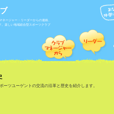
ブ
やマネージャー・リーダーからの連絡、
す。楽しい地域総合型スポーツクラブ
史
ポーツユーゲントの交流の沿革と歴史を紹介します。