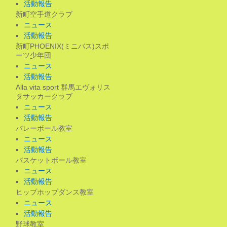
活動報告
新町空手道クラブ
ニュース
活動報告
新町PHOENIX(ミニバス)スポ
ーツ少年団
ニュース
活動報告
Alla vita sport 群馬エヴォリス
タサッカークラブ
ニュース
活動報告
バレーボール教室
ニュース
活動報告
バスケットボール教室
ニュース
活動報告
ヒップホップダンス教室
ニュース
活動報告
野球教室