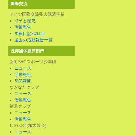
国際交流
ドイツ国際交流受入派遣事業
沿革と歴史
活動報告
団員日記2011年
過去の活動報告一覧
既存団体運営部門
新町SVCスポーツ少年団
ニュース
活動報告
SVC新聞
なぎなたクラブ
ニュース
活動報告
剣道クラブ
ニュース
活動報告
しのぶ会(和太鼓会)
ニュース