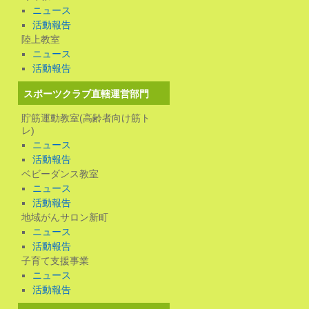
ニュース
活動報告
陸上教室
ニュース
活動報告
スポーツクラブ直轄運営部門
貯筋運動教室(高齢者向け筋ト
レ)
ニュース
活動報告
ベビーダンス教室
ニュース
活動報告
地域がんサロン新町
ニュース
活動報告
子育て支援事業
ニュース
活動報告