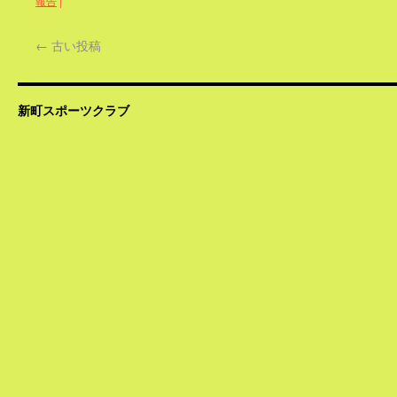
報告
|
←
古い投稿
新町スポーツクラブ