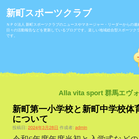
新町スポーツクラブ
ＮＰＯ法人 新町スポーツクラブのニュースやマネージャー・リーダーからの連
日々の活動報告などを更新しているブログです。楽しい地域総合型スポーツク
です。
Alla vita sport 
新町第一小学校と新町中学校体
について
投稿日:
2024年3月28日
作成者:
admin