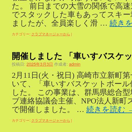
た。 前日までの大雪の関係で高
でスタックした車もあってスキー
ましたが、全員楽しく滑 …
続き
カテゴリー:
クラブマネージャーから
|
開催しました 「車いすバスケ
投稿日:
2025年3月3日
作成者:
admin
2月11日(火・祝日) 高崎市立新
いて、「車いすバスケットボール
した。 この事業は、群馬県総合
ブ連絡協議会主催、NPO法人新町
で開催しました。 …
続きを読む
カテゴリー:
クラブマネージャーから
|