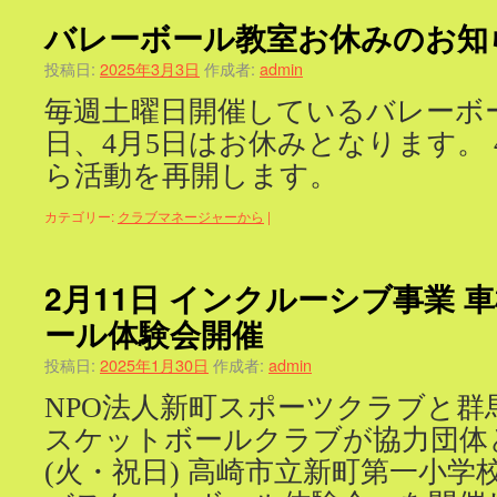
バレーボール教室お休みのお知
投稿日:
2025年3月3日
作成者:
admin
毎週土曜日開催しているバレーボー
日、4月5日はお休みとなります。 
ら活動を再開します。
カテゴリー:
クラブマネージャーから
|
2月11日 インクルーシブ事業 
ール体験会開催
投稿日:
2025年1月30日
作成者:
admin
NPO法人新町スポーツクラブと群
スケットボールクラブが協力団体と
(火・祝日) 高崎市立新町第一小学