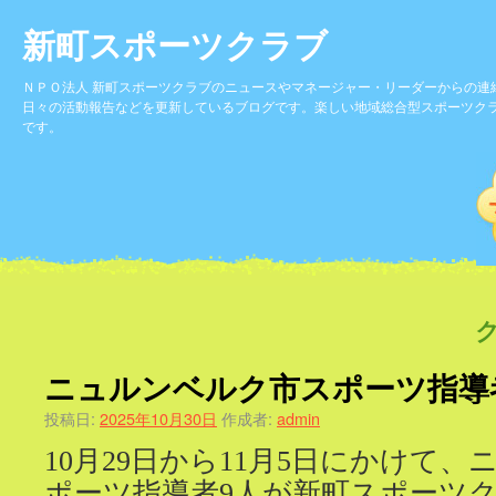
新町スポーツクラブ
ＮＰＯ法人 新町スポーツクラブのニュースやマネージャー・リーダーからの連
日々の活動報告などを更新しているブログです。楽しい地域総合型スポーツク
です。
ニュルンベルク市スポーツ指導
投稿日:
2025年10月30日
作成者:
admin
10月29日から11月5日にかけて
ポーツ指導者9人が新町スポーツ