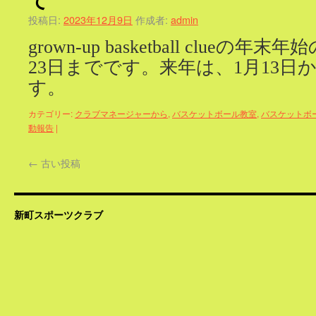
投稿日:
2023年12月9日
作成者:
admin
grown-up basketball clue
23日までです。来年は、1月13日
す。
カテゴリー:
クラブマネージャーから
,
バスケットボール教室
,
バスケットボ
動報告
|
←
古い投稿
新町スポーツクラブ